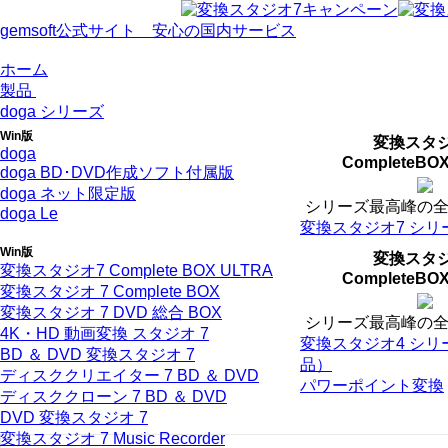
gemsoft公式サイト 安心の国内サービス
ホーム
製品
doga シリーズ
Win版
変換スタジ
doga
CompleteBO
doga BD･DVD作成ソフト付属版
doga ネット限定版
シリーズ最高峰の
doga Le
変換スタジオ7 シリ
Win版
変換スタジ
変換スタジオ7 Complete BOX ULTRA
CompleteBO
変換スタジオ 7 Complete BOX
変換スタジオ 7 DVD 総合 BOX
シリーズ最高峰の
4K・HD 動画変換 スタジオ 7
変換スタジオ4 シリ
BD ＆ DVD 変換スタジオ 7
品）
ディスククリエイター 7 BD ＆ DVD
パワーポイント変換
ディスククローン 7 BD ＆ DVD
DVD 変換スタジオ 7
変換スタジオ 7 Music Recorder