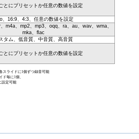
ごとにプリセットか任意の数値を設定
uto、16:9、4:3、任意の数値を設定
amr、m4a、mp2、mp3、oqq、ra、au、wav、wma、
mka、flac
スタム、低音質、中音質、高音質
ごとにプリセットか任意の数値を設定
各スライドに1個ずつ録音可能
イド毎に1個、
に設定可能