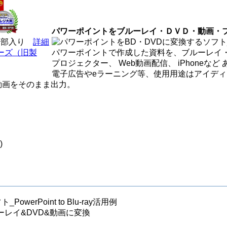
パワーポイントをブルーレイ・ＤＶＤ・動画・
全部入り
詳細
ーズ（旧製
パワーポイントで作成した資料を、ブルーレイ・
プロジェクター、 Web動画配信、 iPhoneな
電子広告やeラーニング等、使用用途はアイデ
動画をそのまま出力。
)