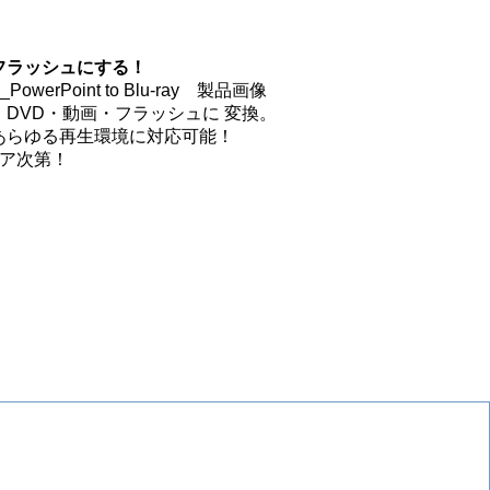
フラッシュにする！
DVD・動画・フラッシュに 変換。
ど あらゆる再生環境に対応可能！
ィア次第！