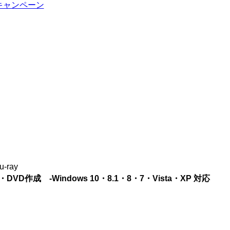
u-ray
BD・DVD作成 -
Windows 10・8.1・8・7・Vista・XP
対応