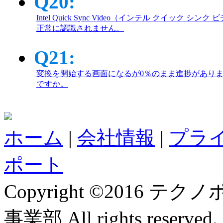
Q20:
Intel Quick Sync Video（インテル クイック シ
正常に認識されません。
Q21:
変換を開始する画面になるが0％のまま進捗があり
ですか。
ホーム
|
会社情報
|
プラ
ポート
Copyright ©2016
事業部 All rights reserved.