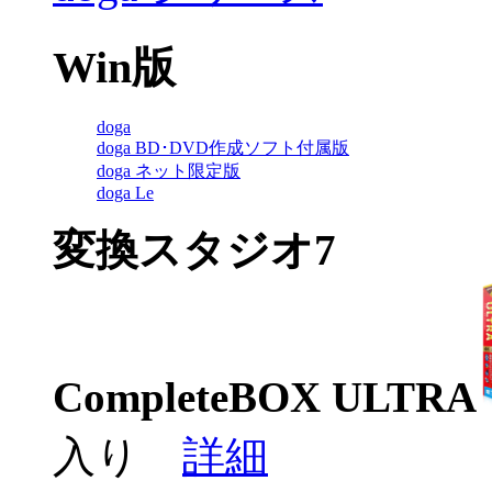
Win版
doga
doga BD･DVD作成ソフト付属版
doga ネット限定版
doga Le
変換スタジオ7
CompleteBOX ULTRA
入り
詳細