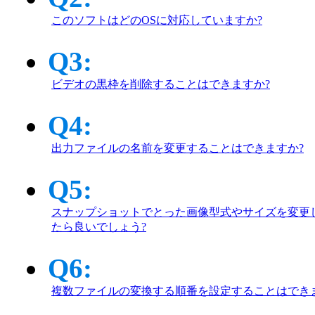
このソフトはどのOSに対応していますか?
Q3:
ビデオの黒枠を削除することはできますか?
Q4:
出力ファイルの名前を変更することはできますか?
Q5:
スナップショットでとった画像型式やサイズを変更
たら良いでしょう?
Q6:
複数ファイルの変換する順番を設定することはでき