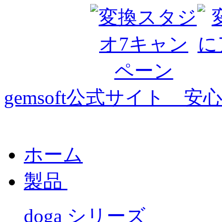
gemsoft公式サイト 
ホーム
製品
doga シリーズ