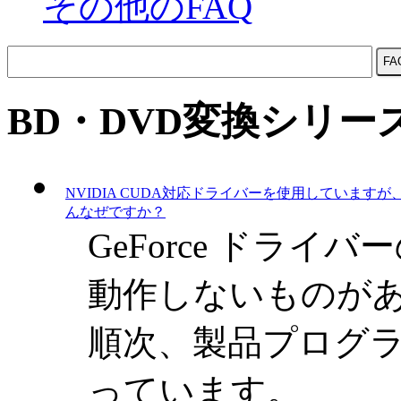
その他のFAQ
BD・DVD変換シリー
NVIDIA CUDA対応ドライバーを使用していますが
んなぜですか？
GeForce ドラ
動作しないものが
順次、製品プログ
っています。