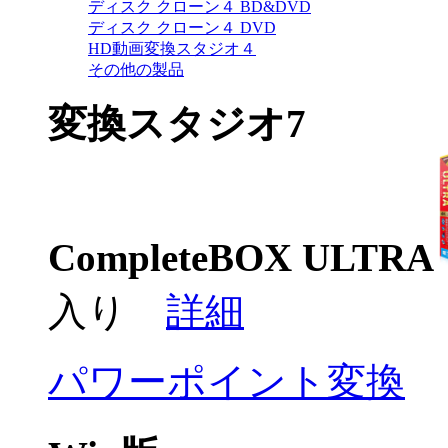
ディスク クローン４ BD&DVD
ディスク クローン４ DVD
HD動画変換スタジオ４
その他の製品
変換スタジオ7
CompleteBOX ULTRA
入り
詳細
パワーポイント変換